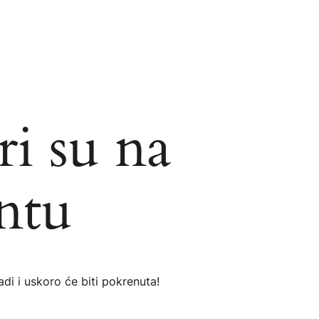
ri su na
ntu
di i uskoro će biti pokrenuta!