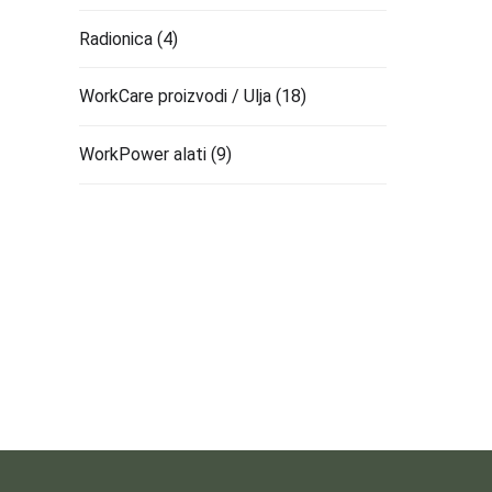
Radionica
(4)
WorkCare proizvodi / Ulja
(18)
WorkPower alati
(9)