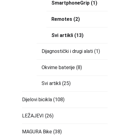
SmartphoneGrip
(1)
Remotes
(2)
Svi artikli
(13)
Dijagnostički i drugi alati
(1)
Okvirne baterije
(8)
Svi artikli
(25)
Dijelovi bicikla
(108)
LEŽAJEVI
(26)
MAGURA Bike
(38)