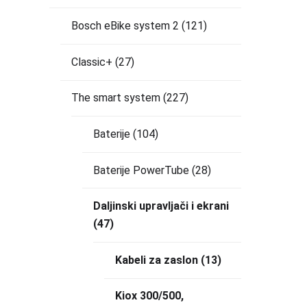
Bosch eBike system 2
(121)
Classic+
(27)
The smart system
(227)
Baterije
(104)
Baterije PowerTube
(28)
Daljinski upravljači i ekrani
(47)
Kabeli za zaslon
(13)
Kiox 300/500,