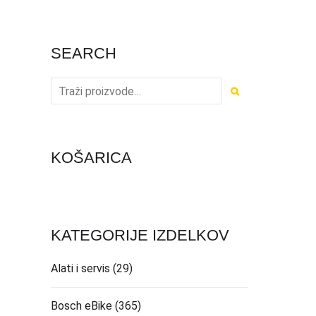
SEARCH
KOŠARICA
KATEGORIJE IZDELKOV
Alati i servis
(29)
Bosch eBike
(365)