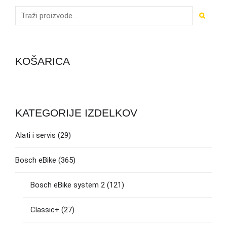
KOŠARICA
KATEGORIJE IZDELKOV
Alati i servis
(29)
Bosch eBike
(365)
Bosch eBike system 2
(121)
Classic+
(27)