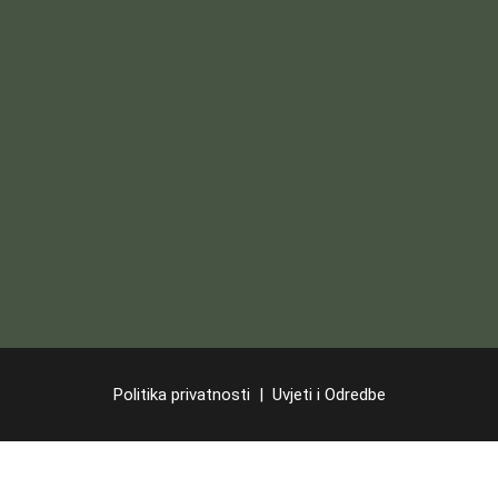
Politika privatnosti
|
Uvjeti i Odredbe