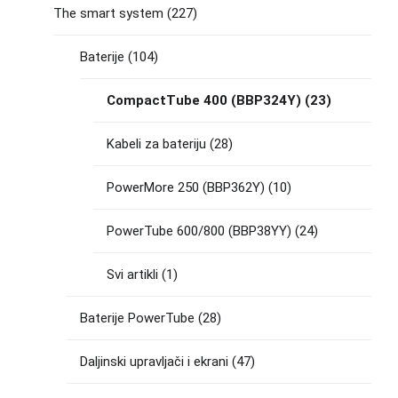
The smart system
(227)
Baterije
(104)
CompactTube 400 (BBP324Y)
(23)
Kabeli za bateriju
(28)
PowerMore 250 (BBP362Y)
(10)
PowerTube 600/800 (BBP38YY)
(24)
Svi artikli
(1)
Baterije PowerTube
(28)
Daljinski upravljači i ekrani
(47)