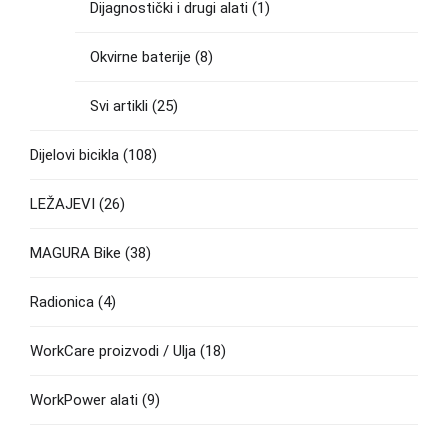
Dijagnostički i drugi alati
(1)
Okvirne baterije
(8)
Svi artikli
(25)
Dijelovi bicikla
(108)
LEŽAJEVI
(26)
MAGURA Bike
(38)
Radionica
(4)
WorkCare proizvodi / Ulja
(18)
WorkPower alati
(9)