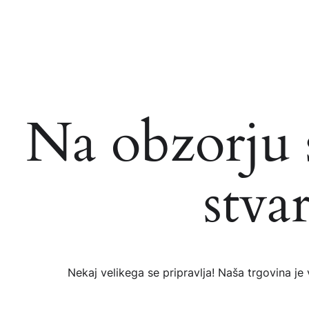
Na obzorju 
stvar
Nekaj ​​velikega se pripravlja! Naša trgovina je 