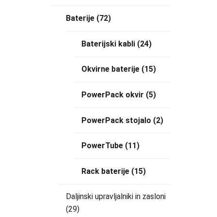
Baterije
(72)
Baterijski kabli
(24)
Okvirne baterije
(15)
PowerPack okvir
(5)
PowerPack stojalo
(2)
PowerTube
(11)
Rack baterije
(15)
Daljinski upravljalniki in zasloni
(29)