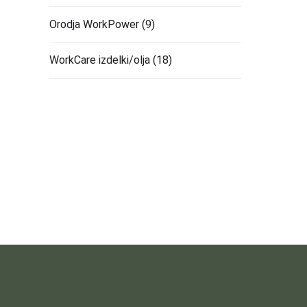
Orodja WorkPower
(9)
WorkCare izdelki/olja
(18)