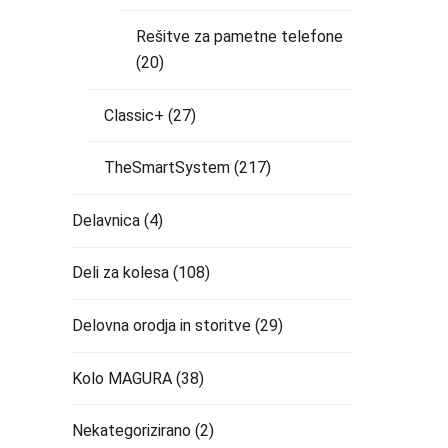
Rešitve za pametne telefone
(20)
Classic+
(27)
TheSmartSystem
(217)
Delavnica
(4)
Deli za kolesa
(108)
Delovna orodja in storitve
(29)
Kolo MAGURA
(38)
Nekategorizirano
(2)