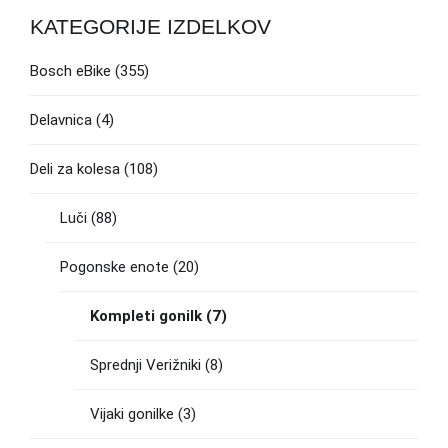
KATEGORIJE IZDELKOV
Bosch eBike
(355)
Delavnica
(4)
Deli za kolesa
(108)
Luči
(88)
Pogonske enote
(20)
Kompleti gonilk
(7)
Sprednji Verižniki
(8)
Vijaki gonilke
(3)