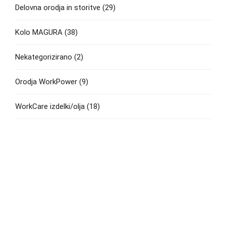
Delovna orodja in storitve
(29)
Kolo MAGURA
(38)
Nekategorizirano
(2)
Orodja WorkPower
(9)
WorkCare izdelki/olja
(18)