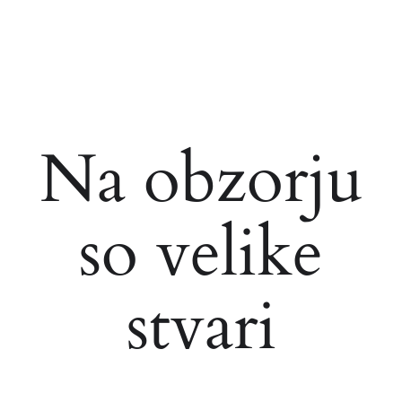
Na obzorju
so velike
stvari