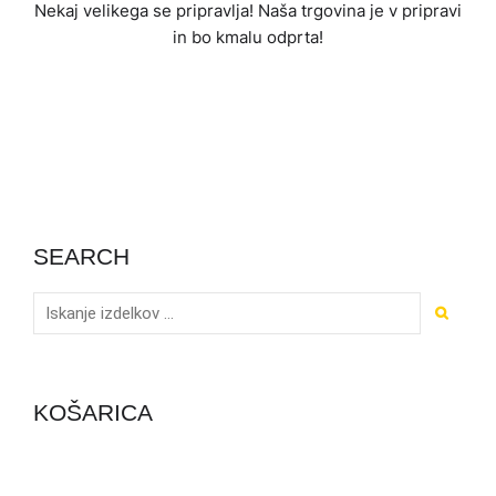
Nekaj ​​velikega se pripravlja! Naša trgovina je v pripravi
in ​​bo kmalu odprta!
SEARCH
KOŠARICA