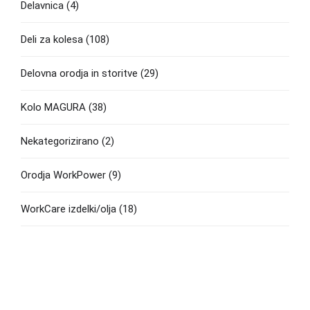
Delavnica
(4)
Deli za kolesa
(108)
Delovna orodja in storitve
(29)
Kolo MAGURA
(38)
Nekategorizirano
(2)
Orodja WorkPower
(9)
WorkCare izdelki/olja
(18)