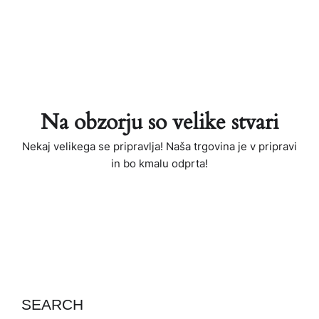
Na obzorju so velike stvari
Nekaj ​​velikega se pripravlja! Naša trgovina je v pripravi
in ​​bo kmalu odprta!
SEARCH