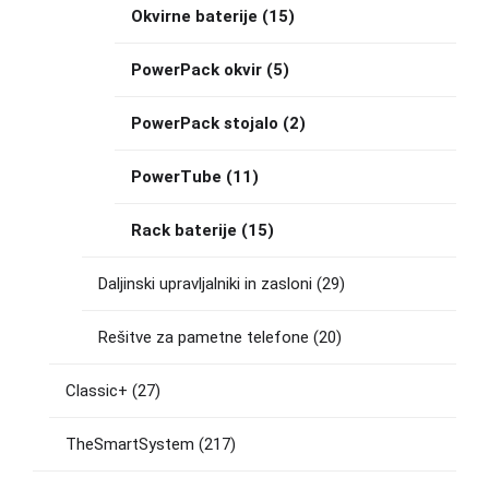
Okvirne baterije
(15)
PowerPack okvir
(5)
PowerPack stojalo
(2)
PowerTube
(11)
Rack baterije
(15)
Daljinski upravljalniki in zasloni
(29)
Rešitve za pametne telefone
(20)
Classic+
(27)
TheSmartSystem
(217)