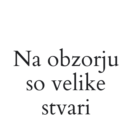
Na obzorju
so velike
stvari