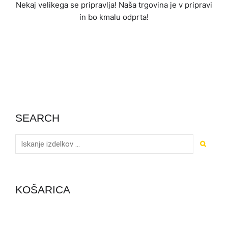
Nekaj ​​velikega se pripravlja! Naša trgovina je v pripravi
in ​​bo kmalu odprta!
SEARCH
KOŠARICA