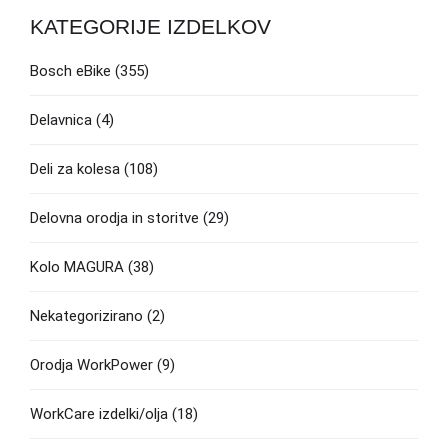
KATEGORIJE IZDELKOV
Bosch eBike
(355)
Delavnica
(4)
Deli za kolesa
(108)
Delovna orodja in storitve
(29)
Kolo MAGURA
(38)
Nekategorizirano
(2)
Orodja WorkPower
(9)
WorkCare izdelki/olja
(18)