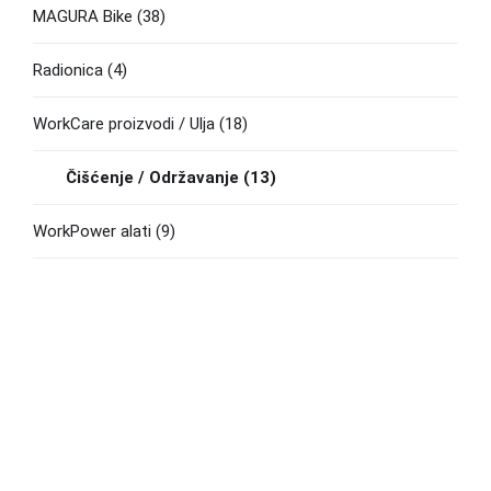
MAGURA Bike
(38)
Radionica
(4)
WorkCare proizvodi / Ulja
(18)
Čišćenje / Održavanje
(13)
WorkPower alati
(9)