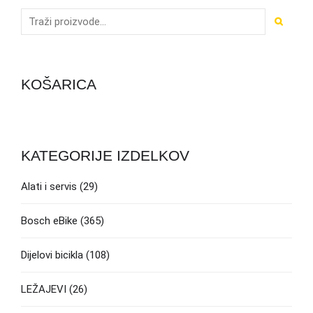
KOŠARICA
KATEGORIJE IZDELKOV
Alati i servis
(29)
Bosch eBike
(365)
Dijelovi bicikla
(108)
LEŽAJEVI
(26)