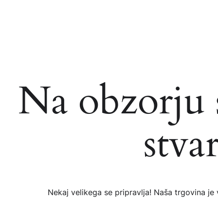
Na obzorju 
stvar
Nekaj ​​velikega se pripravlja! Naša trgovina je 