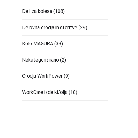
Deli za kolesa
(108)
Delovna orodja in storitve
(29)
Kolo MAGURA
(38)
Nekategorizirano
(2)
Orodja WorkPower
(9)
WorkCare izdelki/olja
(18)