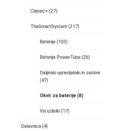
Classic+
(27)
TheSmartSystem
(217)
Baterije
(103)
Baterije PowerTube
(26)
Daljinski upravljalniki in zasloni
(47)
Okvir za baterije
(8)
Vsi izdelki
(17)
Delavnica
(4)