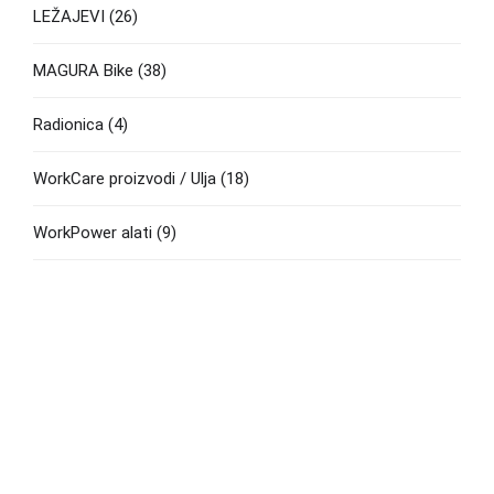
LEŽAJEVI
(26)
MAGURA Bike
(38)
Radionica
(4)
WorkCare proizvodi / Ulja
(18)
WorkPower alati
(9)