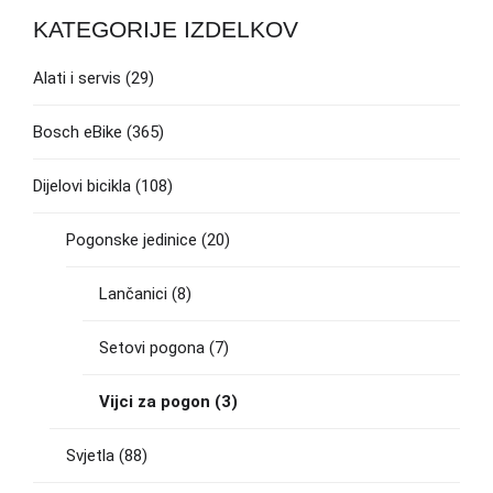
KATEGORIJE IZDELKOV
Alati i servis
(29)
Bosch eBike
(365)
Dijelovi bicikla
(108)
Pogonske jedinice
(20)
Lančanici
(8)
Setovi pogona
(7)
Vijci za pogon
(3)
Svjetla
(88)