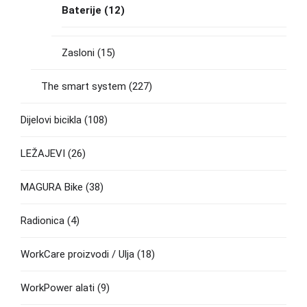
Baterije
(12)
Zasloni
(15)
The smart system
(227)
Dijelovi bicikla
(108)
LEŽAJEVI
(26)
MAGURA Bike
(38)
Radionica
(4)
WorkCare proizvodi / Ulja
(18)
WorkPower alati
(9)