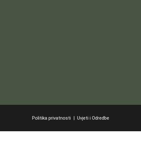
Politika privatnosti
|
Uvjeti i Odredbe