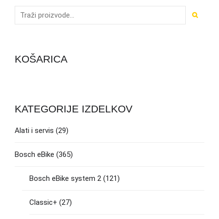
KOŠARICA
KATEGORIJE IZDELKOV
Alati i servis
(29)
Bosch eBike
(365)
Bosch eBike system 2
(121)
Classic+
(27)