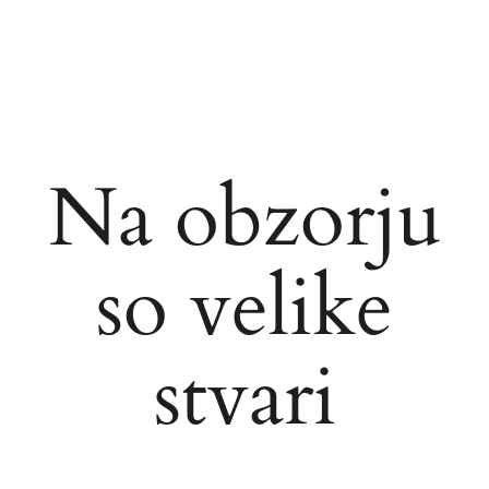
Na obzorju
so velike
stvari