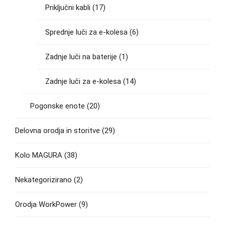
Priključni kabli
(17)
Sprednje luči za e-kolesa
(6)
Zadnje luči na baterije
(1)
Zadnje luči za e-kolesa
(14)
Pogonske enote
(20)
Delovna orodja in storitve
(29)
Kolo MAGURA
(38)
Nekategorizirano
(2)
Orodja WorkPower
(9)