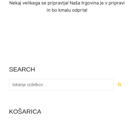
Nekaj ​​velikega se pripravlja! Naša trgovina je v pripravi
in ​​bo kmalu odprta!
SEARCH
KOŠARICA