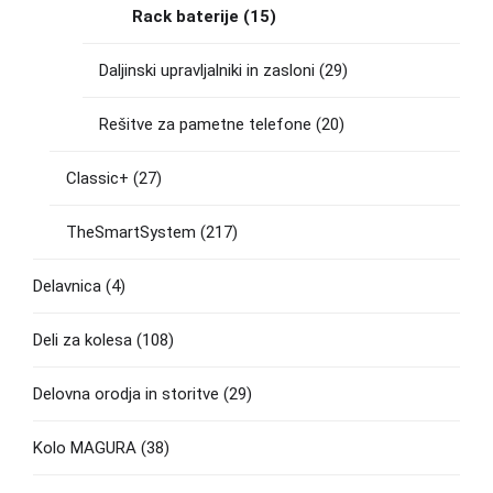
Rack baterije
(15)
Daljinski upravljalniki in zasloni
(29)
Rešitve za pametne telefone
(20)
Classic+
(27)
TheSmartSystem
(217)
Delavnica
(4)
Deli za kolesa
(108)
Delovna orodja in storitve
(29)
Kolo MAGURA
(38)