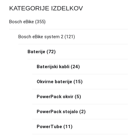
KATEGORIJE IZDELKOV
Bosch eBike
(355)
Bosch eBike system 2
(121)
Baterije
(72)
Baterijski kabli
(24)
Okvirne baterije
(15)
PowerPack okvir
(5)
PowerPack stojalo
(2)
PowerTube
(11)