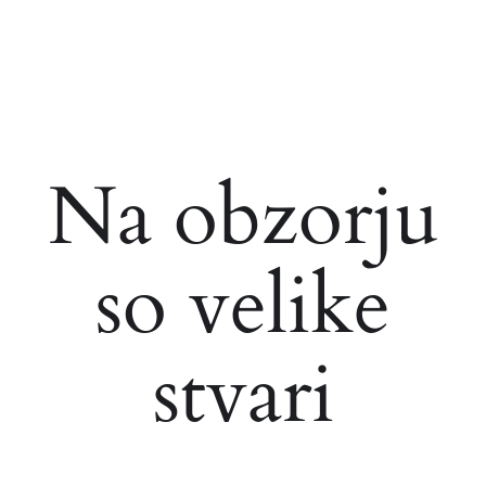
Na obzorju
so velike
stvari