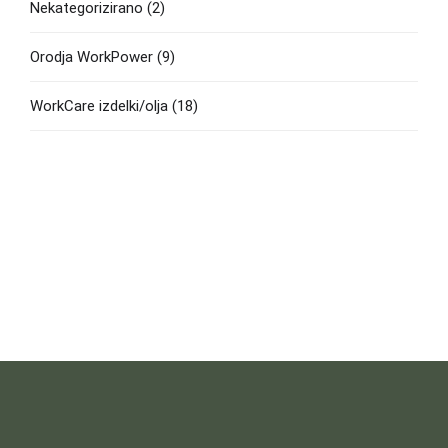
Nekategorizirano
(2)
Orodja WorkPower
(9)
WorkCare izdelki/olja
(18)