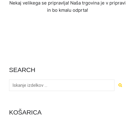
Nekaj ​​velikega se pripravlja! Naša trgovina je v pripravi
in ​​bo kmalu odprta!
SEARCH
KOŠARICA