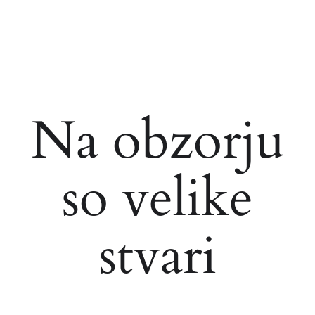
Na obzorju
so velike
stvari