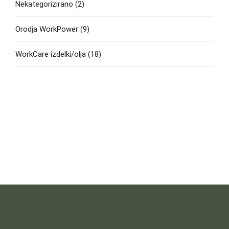
Nekategorizirano
(2)
Orodja WorkPower
(9)
WorkCare izdelki/olja
(18)