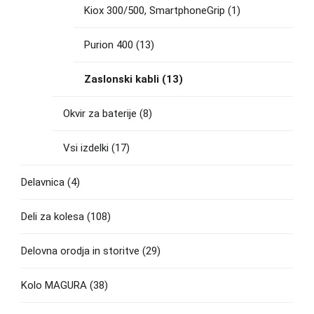
Kiox 300/500, SmartphoneGrip
(1)
Purion 400
(13)
Zaslonski kabli
(13)
Okvir za baterije
(8)
Vsi izdelki
(17)
Delavnica
(4)
Deli za kolesa
(108)
Delovna orodja in storitve
(29)
Kolo MAGURA
(38)