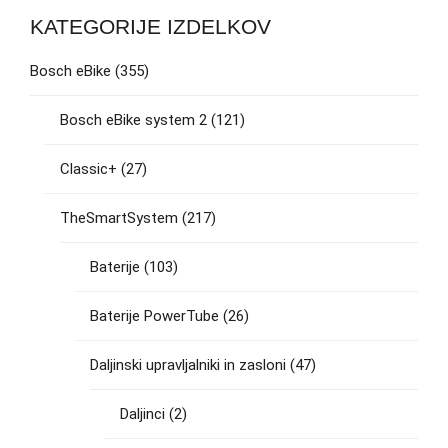
KATEGORIJE IZDELKOV
Bosch eBike
(355)
Bosch eBike system 2
(121)
Classic+
(27)
TheSmartSystem
(217)
Baterije
(103)
Baterije PowerTube
(26)
Daljinski upravljalniki in zasloni
(47)
Daljinci
(2)