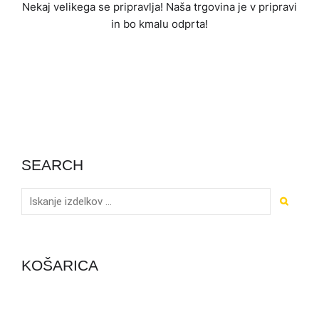
Nekaj ​​velikega se pripravlja! Naša trgovina je v pripravi
in ​​bo kmalu odprta!
SEARCH
KOŠARICA